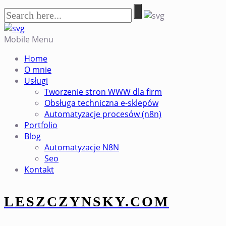
Mobile Menu
Home
O mnie
Usługi
Tworzenie stron WWW dla firm
Obsługa techniczna e-sklepów
Automatyzacje procesów (n8n)
Portfolio
Blog
Automatyzacje N8N
Seo
Kontakt
LESZCZYNSKY.COM