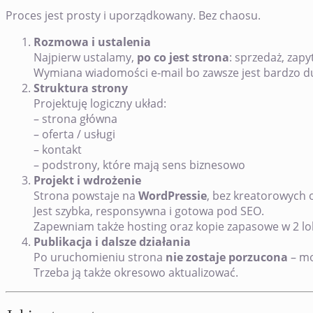
Proces jest prosty i uporządkowany. Bez chaosu.
Rozmowa i ustalenia
Najpierw ustalamy,
po co jest strona
: sprzedaż, zap
Wymiana wiadomości e-mail bo zawsze jest bardzo du
Struktura strony
Projektuję logiczny układ:
– strona główna
– oferta / usługi
– kontakt
– podstrony, które mają sens biznesowo
Projekt i wdrożenie
Strona powstaje na
WordPressie
, bez kreatorowych 
Jest szybka, responsywna i gotowa pod SEO.
Zapewniam także hosting oraz kopie zapasowe w 2 lok
Publikacja i dalsze działania
Po uruchomieniu strona
nie zostaje porzucona
– mo
Trzeba ją także okresowo aktualizować.