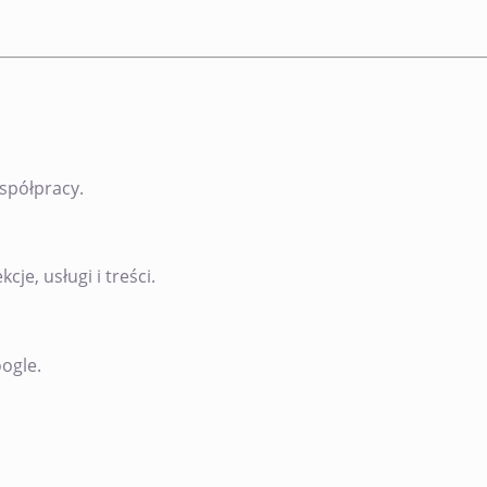
współpracy.
e, usługi i treści.
ogle.