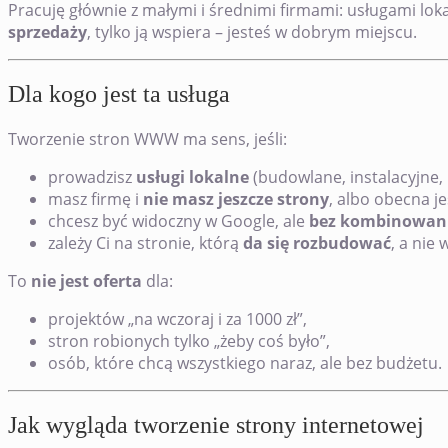
Pracuję głównie z małymi i średnimi firmami: usługami lok
sprzedaży
, tylko ją wspiera – jesteś w dobrym miejscu.
Dla kogo jest ta usługa
Tworzenie stron WWW ma sens, jeśli:
prowadzisz
usługi lokalne
(budowlane, instalacyjne,
masz firmę i
nie masz jeszcze strony
, albo obecna je
chcesz być widoczny w Google, ale
bez kombinowan
zależy Ci na stronie, którą
da się rozbudować
, a nie
To
nie jest oferta
dla:
projektów „na wczoraj i za 1000 zł”,
stron robionych tylko „żeby coś było”,
osób, które chcą wszystkiego naraz, ale bez budżetu.
Jak wygląda tworzenie strony internetowej