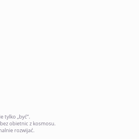
ie tylko „być”.
bez obietnic z kosmosu.
malnie rozwijać.