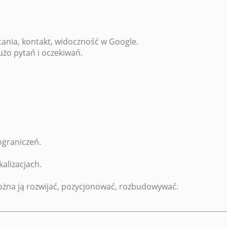
ytania, kontakt, widoczność w Google.
żo pytań i oczekiwań.
ograniczeń.
alizacjach.
żna ją rozwijać, pozycjonować, rozbudowywać.