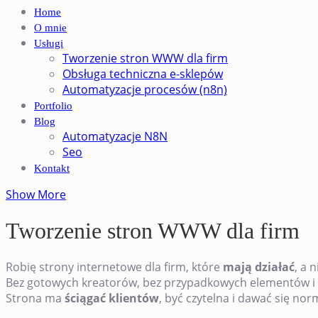
Home
O mnie
Usługi
Tworzenie stron WWW dla firm
Obsługa techniczna e-sklepów
Automatyzacje procesów (n8n)
Portfolio
Blog
Automatyzacje N8N
Seo
Kontakt
Show More
Tworzenie stron WWW dla firm
Robię strony internetowe dla firm, które
mają działać
, a n
Bez gotowych kreatorów, bez przypadkowych elementów i 
Strona ma
ściągać klientów
, być czytelna i dawać się nor