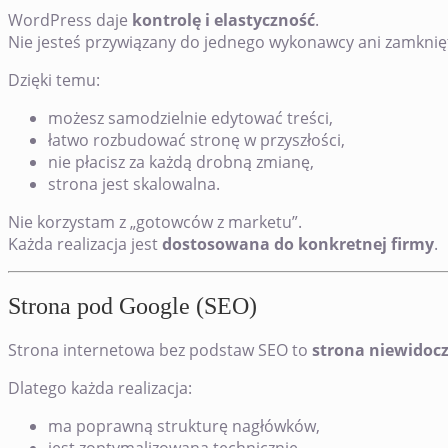
WordPress daje
kontrolę i elastyczność
.
Nie jesteś przywiązany do jednego wykonawcy ani zamkni
Dzięki temu:
możesz samodzielnie edytować treści,
łatwo rozbudować stronę w przyszłości,
nie płacisz za każdą drobną zmianę,
strona jest skalowalna.
Nie korzystam z „gotowców z marketu”.
Każda realizacja jest
dostosowana do konkretnej firmy
.
Strona pod Google (SEO)
Strona internetowa bez podstaw SEO to
strona niewidoc
Dlatego każda realizacja:
ma poprawną strukturę nagłówków,