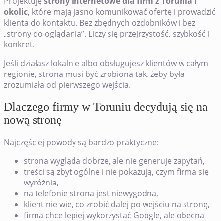
Projektuję
strony internetowe dla firm z Torunia i
okolic
, które mają jasno komunikować ofertę i prowadzić
klienta do kontaktu. Bez zbędnych ozdobników i bez
„strony do oglądania”. Liczy się przejrzystość, szybkość i
konkret.
Jeśli działasz lokalnie albo obsługujesz klientów w całym
regionie, strona musi być zrobiona tak, żeby była
zrozumiała od pierwszego wejścia.
Dlaczego firmy w Toruniu decydują się na
nową stronę
Najczęściej powody są bardzo praktyczne:
strona wygląda dobrze, ale nie generuje zapytań,
treści są zbyt ogólne i nie pokazują, czym firma się
wyróżnia,
na telefonie strona jest niewygodna,
klient nie wie, co zrobić dalej po wejściu na stronę,
firma chce lepiej wykorzystać Google, ale obecna