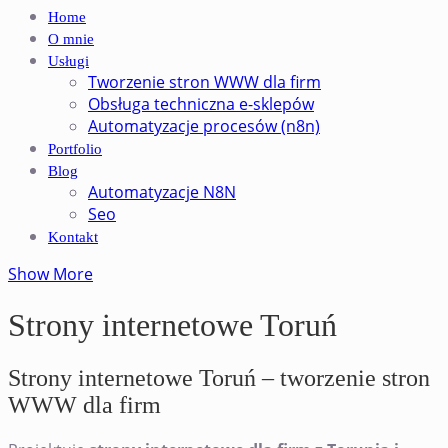
Home
O mnie
Usługi
Tworzenie stron WWW dla firm
Obsługa techniczna e-sklepów
Automatyzacje procesów (n8n)
Portfolio
Blog
Automatyzacje N8N
Seo
Kontakt
Show More
Strony internetowe Toruń
Strony internetowe Toruń – tworzenie stron
WWW dla firm