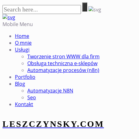
Mobile Menu
Home
O mnie
Usługi
Tworzenie stron WWW dla firm
Obsługa techniczna e-sklepów
Automatyzacje procesów (n8n)
Portfolio
Blog
Automatyzacje N8N
Seo
Kontakt
LESZCZYNSKY.COM